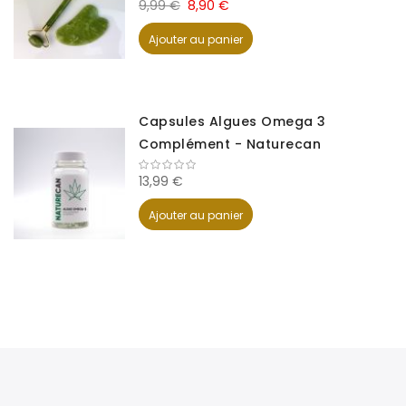
9,99 €
8,90 €
Ajouter au panier
Capsules Algues Omega 3
Complément - Naturecan
13,99 €
Ajouter au panier