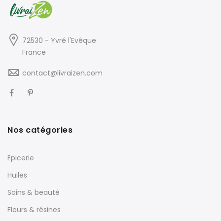
72530 - Yvré l'Evêque
France
contact@livraizen.com
Nos catégories
Epicerie
Huiles
Soins & beauté
Fleurs & résines