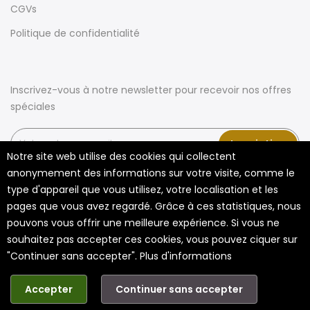
CGVs
Politique de confidentialité
Inscrivez-vous à notre newsletter pour recevoir nos offres
spéciales
Inscription
Notre site web utilise des cookies qui collectent
anonymement des informations sur votre visite, comme le
type d'appareil que vous utilisez, votre localisation et les
pages que vous avez regardé. Grâce à ces statistiques, nous
pouvons vous offrir une meilleure expérience. Si vous ne
souhaitez pas accepter ces cookies, vous pouvez ciquer sur
"Continuer sans accepter".
Plus d'informations
Copyright ©2021 livraizen.com. All rights reserved.
Accepter
Continuer sans accepter