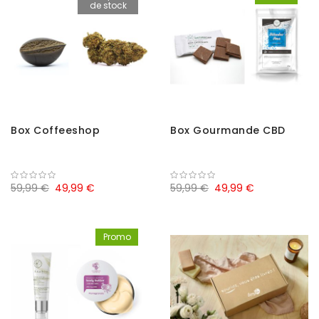
de stock
Box Coffeeshop
Box Gourmande CBD
59,99 €
49,99 €
59,99 €
49,99 €
Promo