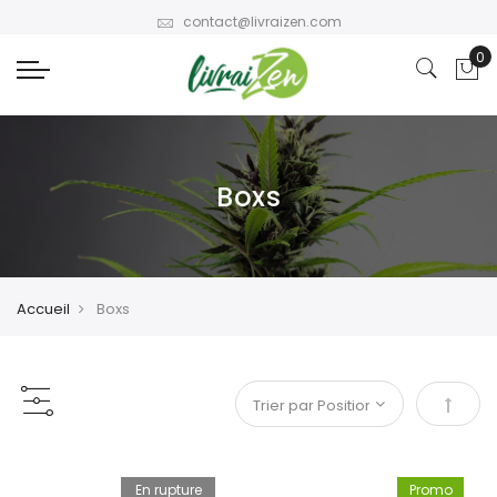
contact@livraizen.com
Boxs
Accueil
Boxs
Par or
En rupture
Promo