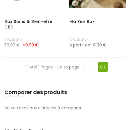
Box Soins & Bien-être
Ma Zen Box
CBD
59,99 €
49,99 €
À partir de
0,00 €
Total 1 Pages,
Go to page:
OK
Comparer des produits
Vous n’avez pas d’articles à comparer.