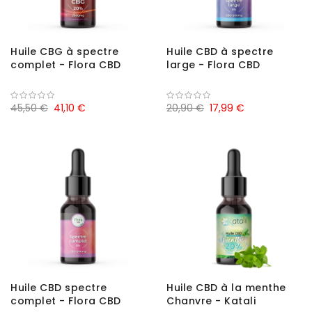
Huile CBG à spectre
Huile CBD à spectre
complet - Flora CBD
large - Flora CBD
45,50 €
41,10 €
20,90 €
17,99 €
Huile CBD spectre
Huile CBD à la menthe
complet - Flora CBD
Chanvre - Katali