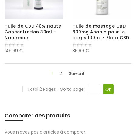
Huile de CBD 40% Haute
Huile de massage CBD
Concentration 30ml -
600mg Asabio pour le
Naturecan
corps 100ml - Flora CBD
149,99 €
36,99 €
1
2
Suivant
Total 2 Pages,
Go to page:
OK
Comparer des produits
Vous n’avez pas d’articles à comparer.