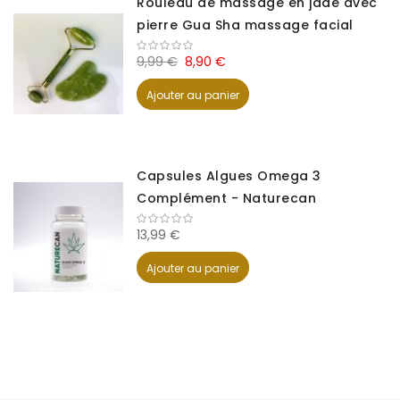
Rouleau de massage en jade avec
pierre Gua Sha massage facial
9,99 €
8,90 €
Ajouter au panier
Capsules Algues Omega 3
Complément - Naturecan
13,99 €
Ajouter au panier