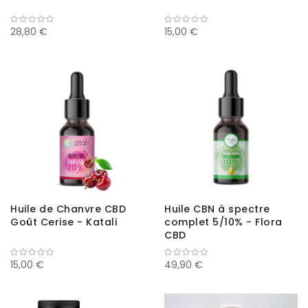
28,80 €
15,00 €
Huile de Chanvre CBD
Huile CBN à spectre
Goût Cerise - Katali
complet 5/10% - Flora
CBD
15,00 €
49,90 €