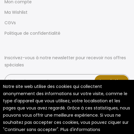
Mon compte
Ma Wishlist
CGVs
Politique de confidentialité
Inscrivez-vous à notre newsletter pour recevoir nos offres
spéciales
Inscription
Notre site web utilise des cookies qui collectent
anonymement des informations sur votre visite, comme le
type d'appareil que vous utilisez, votre localisation et les
pages que vous avez regardé. Grâce à ces statistiques, nous
pouvons vous offrir une meilleure expérience. Si vous ne
souhaitez pas accepter ces cookies, vous pouvez ciquer sur
"Continuer sans accepter".
Plus d'informations