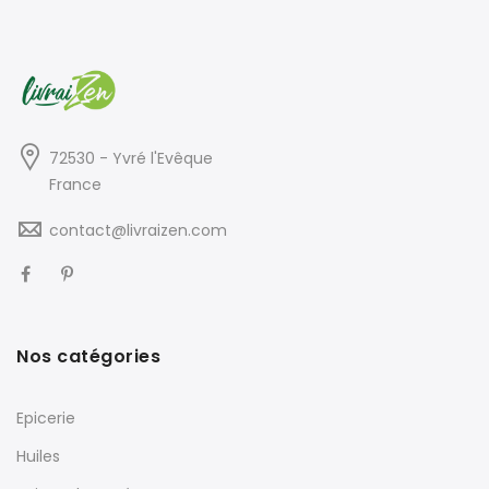
72530 - Yvré l'Evêque
France
contact@livraizen.com
Nos catégories
Epicerie
Huiles