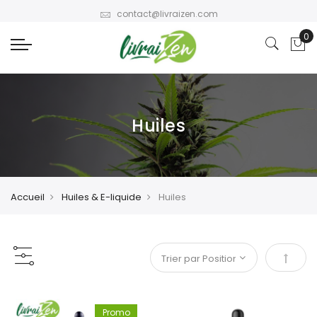
contact@livraizen.com
Huiles
Accueil
Huiles & E-liquide
Huiles
Par or
Promo