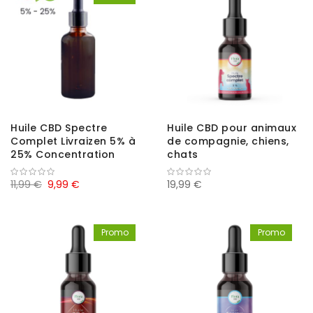
Huile CBD Spectre
Huile CBD pour animaux
Complet Livraizen 5% à
de compagnie, chiens,
25% Concentration
chats
Cannabidiol
11,99 €
9,99 €
19,99 €
Promo
Promo