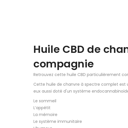
Huile CBD de chan
compagnie
Retrouvez cette huile CBD particulièrement co
Cette huile de chanvre à spectre complet est u
eux aussi doté d'un système endocannabinoïde qui
Le sommeil
L’appétit
La mémoire
Le système immunitaire