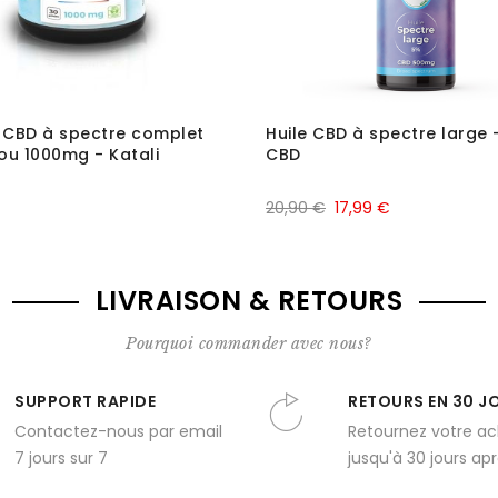
 CBD à spectre complet
Huile CBD à spectre large 
u 1000mg - Katali
CBD
20,90 €
17,99 €
LIVRAISON & RETOURS
Pourquoi commander avec nous?
SUPPORT RAPIDE
RETOURS EN 30 J
Contactez-nous par email
Retournez votre a
7 jours sur 7
jusqu'à 30 jours apr