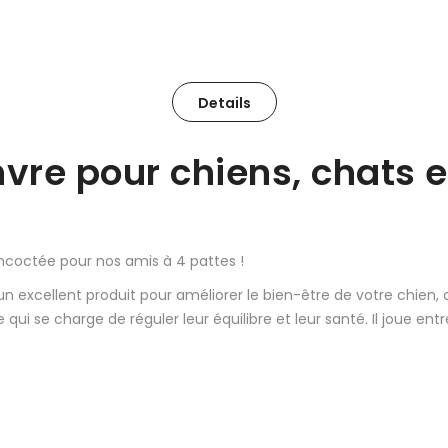
Details
vre pour chiens, chats 
ncoctée pour nos amis à 4 pattes !
n excellent produit pour améliorer le bien-être de votre chien,
 se charge de réguler leur équilibre et leur santé. Il joue entre