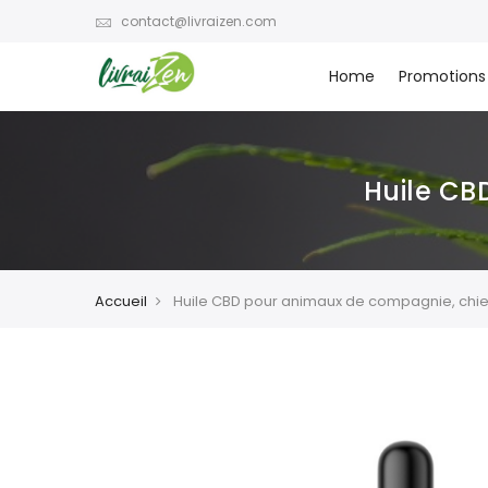
contact@livraizen.com
Home
Promotions
Huile CB
Accueil
Huile CBD pour animaux de compagnie, chie