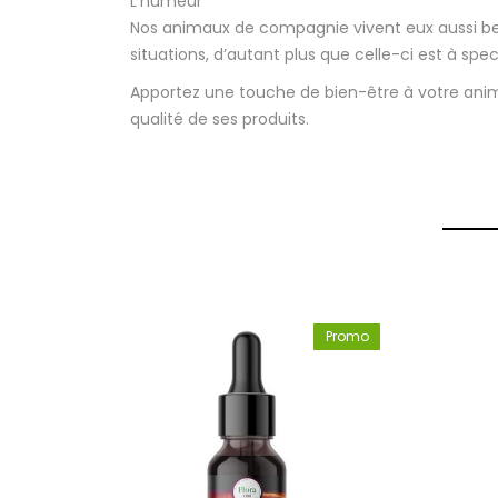
L’humeur
Nos animaux de compagnie vivent eux aussi beau
situations, d’autant plus que celle-ci est à s
Apportez une touche de bien-être à votre anim
qualité de ses produits.
Promo