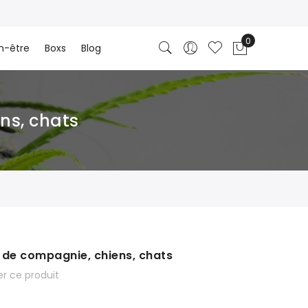
n-être
Boxs
Blog
ns, chats
 de compagnie, chiens, chats
r ce produit