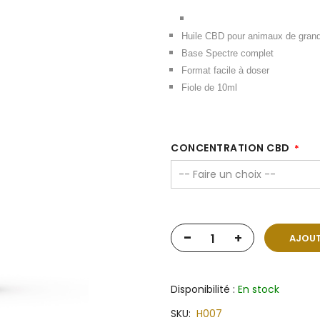
Huile CBD pour animaux de grand
Base Spectre complet
Format facile à doser
Fiole de 10ml
CONCENTRATION CBD
-
+
AJOUT
Disponibilité :
En stock
SKU
H007