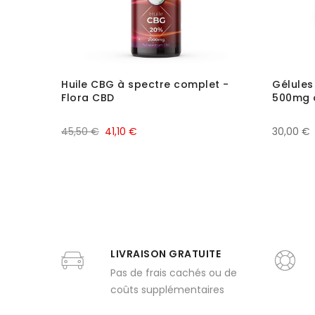
Huile CBG à spectre complet -
Gélules
Flora CBD
500mg o
45,50 €
41,10 €
30,00 €
LIVRAISON GRATUITE
Pas de frais cachés ou de
coûts supplémentaires