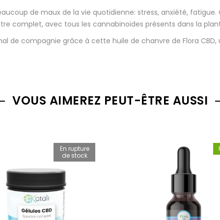
coup de maux de la vie quotidienne: stress, anxiété, fatigue. 
pectre complet, avec tous les cannabinoïdes présents dans la pl
al de compagnie grâce à cette huile de chanvre de Flora CBD, u
VOUS AIMEREZ PEUT-ÊTRE AUSSI
En rupture
de stock