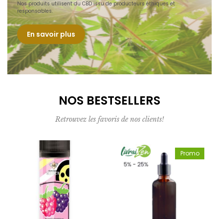
Nos produits utilisent du CBD issu de producteurs éthiques et
responsables.
En savoir plus
NOS BESTSELLERS
Retrouvez les favoris de nos clients!
Promo