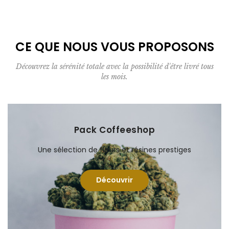
CE QUE NOUS VOUS PROPOSONS
Découvrez la sérénité totale avec la possibilité d'être livré tous
les mois.
Pack Coffeeshop
Une sélection de fleurs et résines prestiges
Découvrir