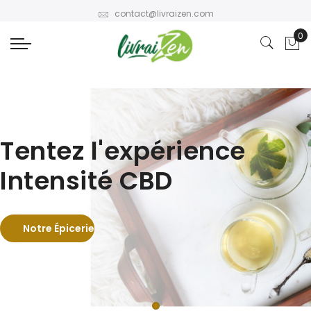
contact@livraizen.com
Tentez l'expérience
Intensité CBD
Notre Épicerie