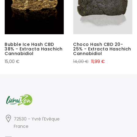
Bubble Ice Hash CBD
Choco Hash CBD 20-
38% - Extracta Haschich
25% - Extracta Haschich
Cannabidiol
Cannabidiol
15,00 €
14,00 €
11,99 €
72530 - Yvré l'Evêque
France