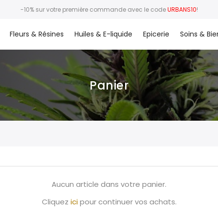
-10% sur votre première commande avec le code
URBANS10
!
Fleurs & Résines
Huiles & E-liquide
Epicerie
Soins & Bie
Panier
Aucun article dans votre panier.
Cliquez
ici
pour continuer vos achats.