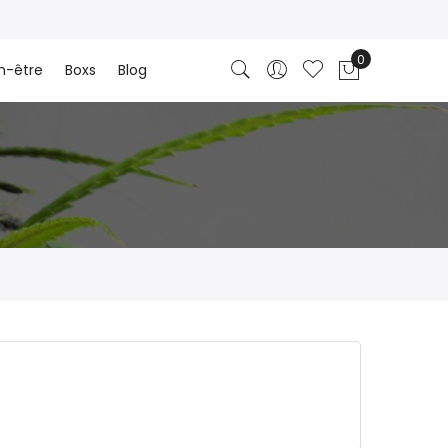
n-être
Boxs
Blog