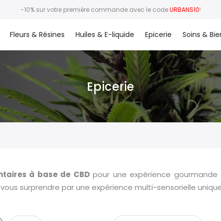
-10% sur votre première commande avec le code
URBANS10
!
Fleurs & Résines
Huiles & E-liquide
Epicerie
Soins & Bie
Epicerie
ntaires à base de CBD
pour une expérience gourmande et
 vous surprendre par une expérience multi-sensorielle unique