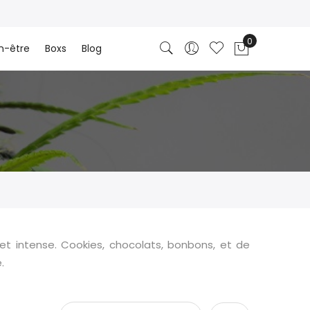
n-être
Boxs
Blog
 intense. Cookies, chocolats, bonbons, et de
.