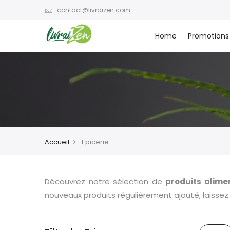
contact@livraizen.com
Home
Promotions
Accueil
Epicerie
Découvrez notre sélection de
produits alime
nouveaux produits régulièrement ajouté, laissez