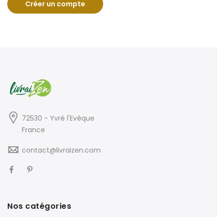
Créer un compte
72530 - Yvré l'Evêque
France
contact@livraizen.com
Nos catégories