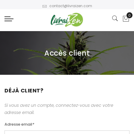
contact@livraizen.com
Accès client
DÉJÀ CLIENT?
Si vous avez un compte, connectez-vous avec votre
adresse email.
Adresse email
*