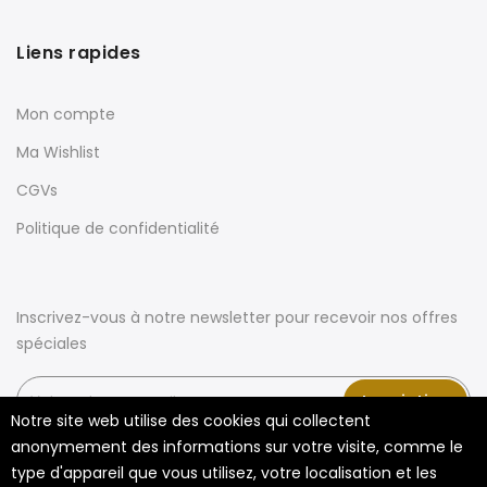
Liens rapides
Mon compte
Ma Wishlist
CGVs
Politique de confidentialité
Inscrivez-vous à notre newsletter pour recevoir nos offres
spéciales
Inscription
Notre site web utilise des cookies qui collectent
anonymement des informations sur votre visite, comme le
type d'appareil que vous utilisez, votre localisation et les