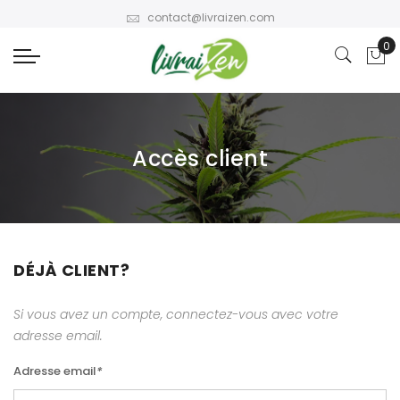
contact@livraizen.com
Accès client
DÉJÀ CLIENT?
Si vous avez un compte, connectez-vous avec votre
adresse email.
Adresse email
*