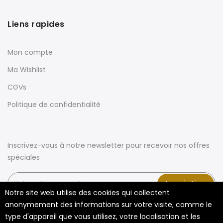
Liens rapides
Mon compte
Ma Wishlist
CGVs
Politique de confidentialité
Inscrivez-vous à notre newsletter pour recevoir nos offres
spéciales
Inscription
Notre site web utilise des cookies qui collectent
anonymement des informations sur votre visite, comme le
type d'appareil que vous utilisez, votre localisation et les