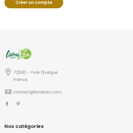
Créer un compte
72530 - Yvré l'Evêque
France
contact@livraizen.com
Nos catégories