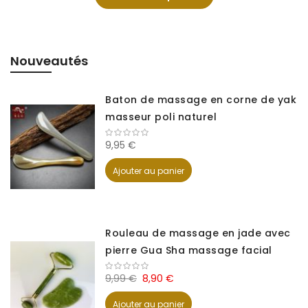
Nouveautés
Baton de massage en corne de yak
masseur poli naturel
9,95 €
Ajouter au panier
Rouleau de massage en jade avec
pierre Gua Sha massage facial
9,99 €
8,90 €
Ajouter au panier