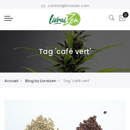
contact@livraizen.com
Tag 'café vert'
Accueil
Blog by Livraizen
Tag 'café vert'