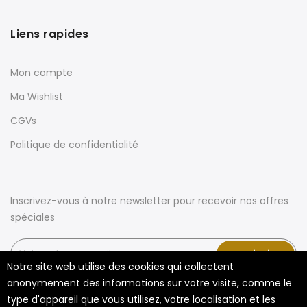
Liens rapides
Mon compte
Ma Wishlist
CGVs
Politique de confidentialité
Inscrivez-vous à notre newsletter pour recevoir nos offres
spéciales
Inscription
Notre site web utilise des cookies qui collectent
anonymement des informations sur votre visite, comme le
type d'appareil que vous utilisez, votre localisation et les