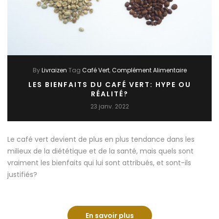
By
Livraizen
Tag
Café Vert
Complément Alimentaire
LES BIENFAITS DU CAFÉ VERT: HYPE OU
RÉALITÉ?
23 janv. 2022
Le café vert devient de plus en plus tendance dans les
milieux de la diététique et de la santé, mais quels sont
vraiment les bienfaits qui lui sont attribués, et sont-ils
justifiés?
En savoir plus
Les Bienfaits du Café Ve