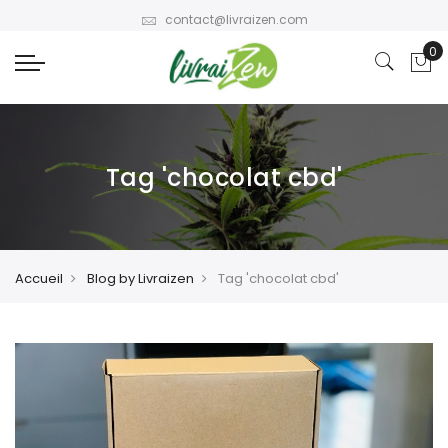
contact@livraizen.com
Tag 'chocolat cbd'
Accueil
Blog by Livraizen
Tag 'chocolat cbd'