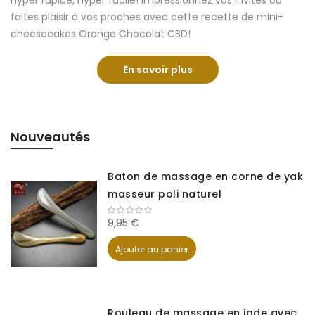
Hyper rapide, hyper facile! Impressionnez vos invités ou
faites plaisir à vos proches avec cette recette de mini-
cheesecakes Orange Chocolat CBD!
En savoir plus
Recette: Mini-cheesec
Nouveautés
Baton de massage en corne de yak
masseur poli naturel
9,95 €
Ajouter au panier
Rouleau de massage en jade avec