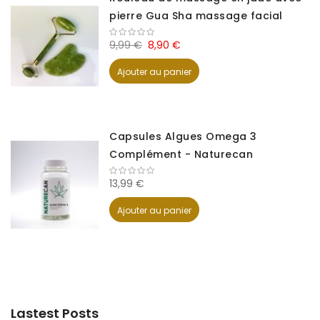
pierre Gua Sha massage facial
9,99 €
8,90 €
Ajouter au panier
Capsules Algues Omega 3
Complément - Naturecan
13,99 €
Ajouter au panier
Lastest Posts