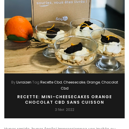
By
Livraizen
Tag
Recette Cbd
Cheesecake
Orange
Chocolat
Cbd
RECETTE: MINI-CHEESECAKES ORANGE
CHOCOLAT CBD SANS CUISSON
3 févr. 2022