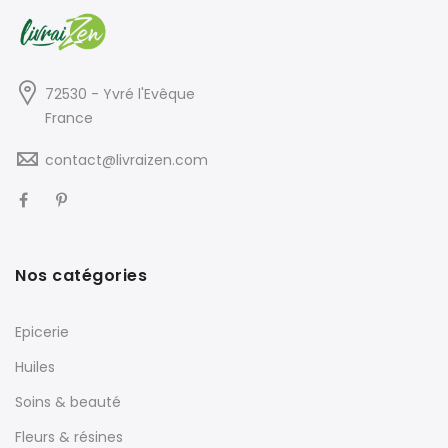
72530 - Yvré l'Evêque
France
contact@livraizen.com
Nos catégories
Epicerie
Huiles
Soins & beauté
Fleurs & résines