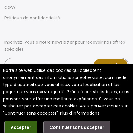
CGVs
Politique de confidentialité
Inscrivez-vous à notre newsletter pour recevoir nos offres
spéciales
Inscription
Notre site web utilise des cookies qui collectent
anonymement des informations sur votre visite, comme le
type d'appareil que vous utilisez, votre localisation et les
pages que vous avez regardé. Grâce à ces statistiques, nous
pouvons vous offrir une meilleure expérience. Si vous ne
souhaitez pas accepter ces cookies, vous pouvez ciquer sur
"Continuer sans accepter".
Plus d'informations
Copyright ©2021 livraizen.com. All rights reserved.
Accepter
Continuer sans accepter