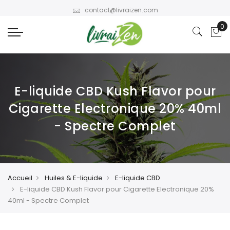
contact@livraizen.com
E-liquide CBD Kush Flavor pour
Cigarette Electronique 20% 40ml
- Spectre Complet
Accueil
Huiles & E-liquide
E-liquide CBD
E-liquide CBD Kush Flavor pour Cigarette Electronique 20%
40ml - Spectre Complet