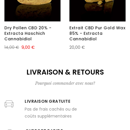
Dry Pollen CBD 20% -
Extrait CBD Pur Gold Wax
Extracta Haschich
85% - Extracta
Cannabidiol
Cannabidiol
14,00 €
9,00 €
20,00 €
LIVRAISON & RETOURS
Pourquoi commander avec nous?
LIVRAISON GRATUITE
Pas de frais cachés ou de
coûts supplémentaires