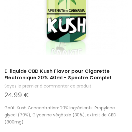
E-liquide CBD Kush Flavor pour Cigarette
Electronique 20% 40ml - Spectre Complet
Soyez le premier à commenter ce produit
24.99 €
Goût: Kush Concentration: 20% Ingrédients: Propylene
glycol (70%), Glycerine végétale (30%), extrait de CBD
(800mg).